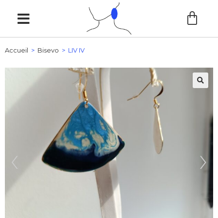
Accueil
>
Bisevo
>
LIV IV